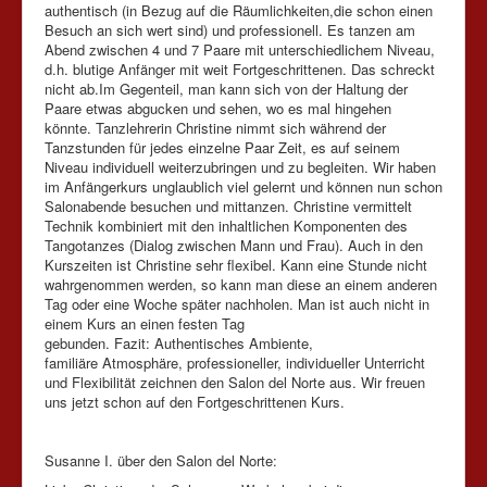
authentisch (in Bezug auf die Räumlichkeiten,die schon einen
Besuch an sich wert sind) und professionell. Es tanzen am
Abend zwischen 4 und 7 Paare mit unterschiedlichem Niveau,
d.h. blutige Anfänger mit weit Fortgeschrittenen. Das schreckt
nicht ab.Im Gegenteil, man kann sich von der Haltung der
Paare etwas abgucken und sehen, wo es mal hingehen
könnte. Tanzlehrerin Christine nimmt sich während der
Tanzstunden für jedes einzelne Paar Zeit, es auf seinem
Niveau individuell weiterzubringen und zu begleiten. Wir haben
im Anfängerkurs unglaublich viel gelernt und können nun schon
Salonabende besuchen und mittanzen. Christine vermittelt
Technik kombiniert mit den inhaltlichen Komponenten des
Tangotanzes (Dialog zwischen Mann und Frau). Auch in den
Kurszeiten ist Christine sehr flexibel. Kann eine Stunde nicht
wahrgenommen werden, so kann man diese an einem anderen
Tag oder eine Woche später nachholen. Man ist auch nicht in
einem Kurs an einen festen Tag
gebunden. Fazit: Authentisches Ambiente,
familiäre Atmosphäre, professioneller, individueller Unterricht
und Flexibilität zeichnen den Salon del Norte aus. Wir freuen
uns jetzt schon auf den Fortgeschrittenen Kurs.
Susanne I. über den Salon del Norte: