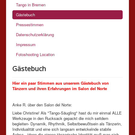
Tango in Bremen
Gästebuch
Pressestimmen
Datenschutzerklärung
Impressum
Fotoshooting Location
Gästebuch
Hier ein paar Stimmen aus unserem Gästebuch von
Tänzern und ihren Erfahrungen im Salon del Norte
Anke R. über den Salon del Norte:
Liebe Christine! Als "Tango-Säugling" hast du mir einmal ALLE
Werkzeuge in den Rucksack gepackt die mich seitdem
begleiten- Dynamik, Rhythmik, Selbstbewußtsein als Tänzerin,
Individualität und eine sich langsam entwickelnde stabile
Achse --(denn die eigene tänzerische Identität muß man sich