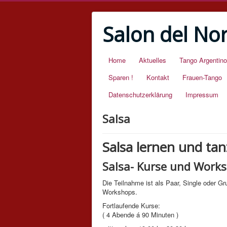
Salon del No
Home
Aktuelles
Tango Argentino
Sparen !
Kontakt
Frauen-Tango
Datenschutzerklärung
Impressum
Salsa
Salsa lernen und tan
Salsa- Kurse und Works
Die Teilnahme ist als Paar, Single oder G
Workshops.
Fortlaufende Kurse:
( 4 Abende á 90 Minuten )