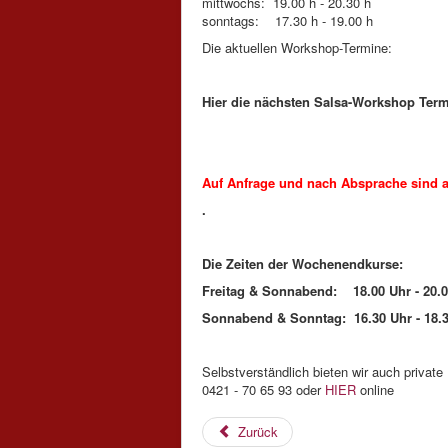
mittwochs: 19.00 h - 20.30 h
sonntags: 17.30 h - 19.00 h
Die aktuellen Workshop-Termine:
Hier die nächsten Salsa-Workshop Termi
Auf Anfrage und nach Absprache sind a
.
Die Zeiten der Wochenendkurse:
Freitag & Sonnabend: 18.00 Uhr - 20.00
Sonnabend & Sonntag: 16.30 Uhr - 18.30
Selbstverständlich bieten wir auch privat
0421 - 70 65 93 oder
HIER
online
Zurück