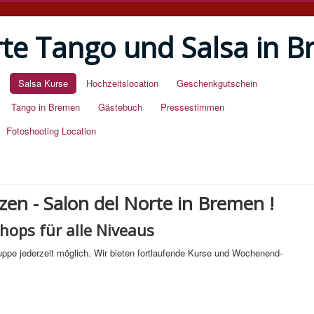
rte Tango und Salsa in 
Salsa Kurse
Hochzeitslocation
Geschenkgutschein
Tango in Bremen
Gästebuch
Pressestimmen
Fotoshooting Location
zen - Salon del Norte in Bremen !
hops für alle Niveaus
ruppe jederzeit möglich. Wir bieten fortlaufende Kurse und Wochenend-