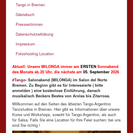
Tango in Bremen
Gästebuch
Pressestimmen
Datenschutzerklärung
Impressum
Fotoshooting Location
Aktuell: Unsere MILONGA immer am
ERSTEN
Sonnabend
des Monats ab 20 Uhr, die nächste am
05. September
2026
#Tango
- Salonabend (MILONGA) im Salon del Norte
Bremen. Zu Beginn gibt es für Interessierte ( bitte
anmelden ) eine kostenlose Einführung, dan
ach
musikalisch Beckers Bestes von Arolas bis Zitarrosa.
Willkommen auf den Seiten des ältesten Tango-Argentino
Tanzstudios in Bremen. Hier gibt es Informationen über unsere
Kurse und Workshops, sowohl für Tango-Argentino, als auch
für Salsa. Falls Sie eine Location für Ihre Feier suchen: bei uns
sind Sie richtig !